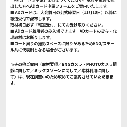
出した方へADカード申請フォームをご案内いたします。
■ ADカードは、⼤会前⽇の公式練習⽇（11⽉10⽇）以降に
報道受付で配布します。
取材初⽇必ず「報道受付」にてお受け取りください。
■ ADカード着⽤者のみ⼊場できます。ADカードの貸与・代
理取材はお断りします。
■コート周りの撮影スペースに限りがあるためENG/スチー
ル共に代表制となる場合がございます。
※その他ご案内（取材要項／ENGカメラ・PHOTOカメラ撮
影に関して／ミックスゾーンに関して／素材利⽤に関し
て）は、現在調整中のため改めてご案内させていただきま
す。