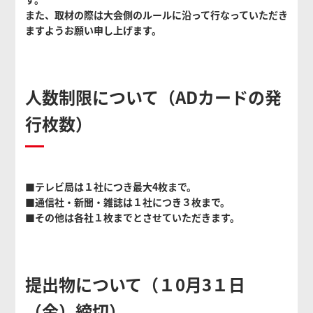
また、取材の際は⼤会側のルールに沿って⾏なっていただき
ますようお願い申し上げます。
⼈数制限について（ADカードの発
⾏枚数）
■テレビ局は１社につき最大4枚まで。
■通信社・新聞・雑誌は１社につき３枚まで。
■その他は各社１枚までとさせていただきます。
提出物について（１0⽉3１⽇
（金）締切）