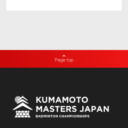
Page top