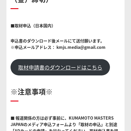
■取材申込（日本国内）
申込書のダウンロード後メールにて送付願います。
※申込メールアドレス： kmjs.media@gmail.com
取材申請書のダウンロードはこちら
※注意事項※
■ 報道関係の⽅は必ず事前に、KUMAMOTO MASTERS
JAPANのメディア申込フォームより「取材の申込」と別途
「ADカードの申請」を⾏なってください。取材申込書を提