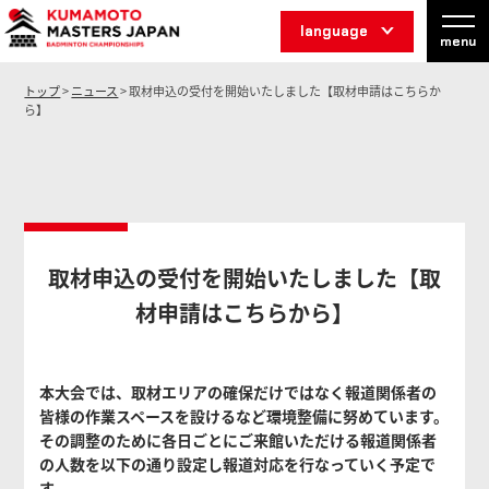
language
menu
トップ
>
ニュース
> 取材申込の受付を開始いたしました【取材申請はこちらか
ら】
取材申込の受付を開始いたしました【取
材申請はこちらから】
本⼤会では、取材エリアの確保だけではなく報道関係者の
皆様の作業スペースを設けるなど環境整備に努めています。
その調整のために各⽇ごとにご来館いただける報道関係者
の⼈数を以下の通り設定し報道対応を⾏なっていく予定で
す。