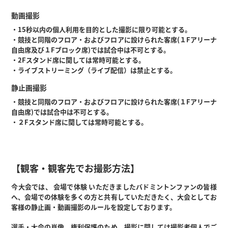
動画撮影
・15秒以内の個人利用を目的とした撮影に限り可能とする。
・競技と同階のフロア・およびフロアに設けられた客席(１Fアリーナ
自由席及び１Fブロック席)では試合中は不可とする。
・2Fスタンド席に関しては常時可能とする。
・ライブストリーミング（ライブ配信）は禁止とする。
静止画撮影
・競技と同階のフロア・およびフロアに設けられた客席(１Fアリーナ
自由席)では試合中は不可とする。
・２Fスタンド席に関しては常時可能とする。
【観客・観客先でお撮影方法】
今大会では、 会場で体験 いただきましたバドミントンファンの皆様
へ、会場での体験を多くの方と共有していただきたく、大会としてお
客様の静止画・動画撮影のルールを設定しております。
選手・大会の肖像、権利保護のため、撮影に関しては撮影者個人でご