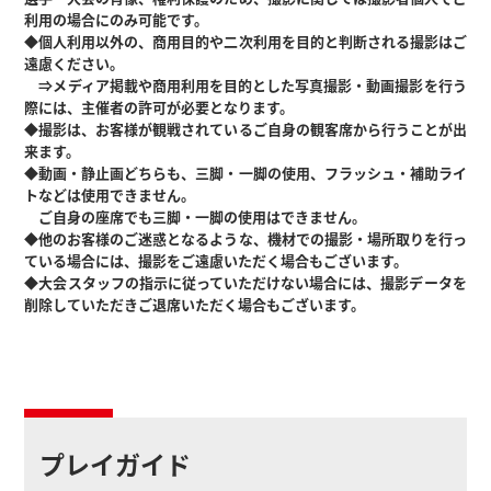
利用の場合にのみ可能です。
◆個人利用以外の、商用目的や二次利用を目的と判断される撮影はご
遠慮ください。
⇒メディア掲載や商用利用を目的とした写真撮影・動画撮影を行う
際には、主催者の許可が必要となります。
◆撮影は、お客様が観戦されているご自身の観客席から行うことが出
来ます。
◆動画・静止画どちらも、三脚・一脚の使用、フラッシュ・補助ライ
トなどは使用できません。
ご自身の座席でも三脚・一脚の使用はできません。
◆他のお客様のご迷惑となるような、機材での撮影・場所取りを行っ
ている場合には、撮影をご遠慮いただく場合もございます。
◆大会スタッフの指示に従っていただけない場合には、撮影データを
削除していただきご退席いただく場合もございます。
プレイガイド