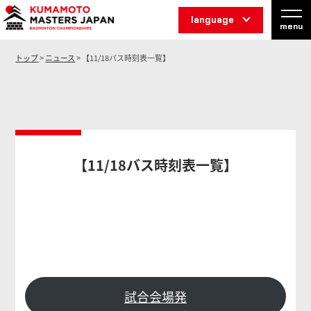
language
menu
トップ
>
ニュース
> 【11/18バス時刻表一覧】
【11/18バス時刻表一覧】
試合会場発