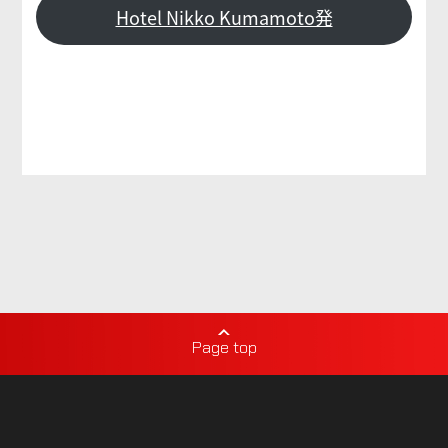
Hotel Nikko Kumamoto発
Page top