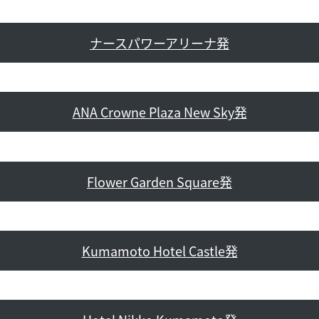
ナースパワーアリーナ発
ANA Crowne Plaza New Sky発
Flower Garden Square発
Kumamoto Hotel Castle発