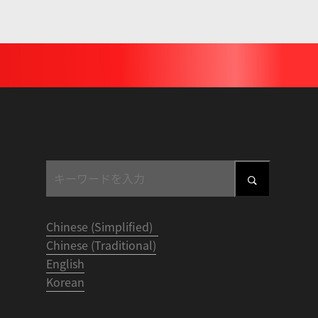
Chinese (Simplified)
Chinese (Traditional)
English
Korean